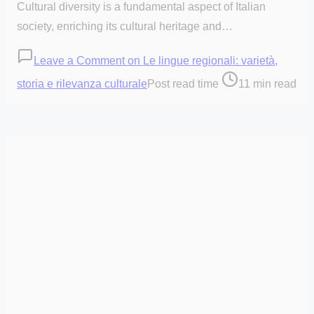
Cultural diversity is a fundamental aspect of Italian
society, enriching its cultural heritage and…
Leave a Comment
on Le lingue regionali: varietà,
storia e rilevanza culturale
Post read time
11 min read