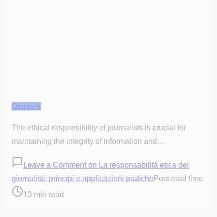
Opinioni
The ethical responsibility of journalists is crucial for
maintaining the integrity of information and…
Leave a Comment
on La responsabilità etica dei
giornalisti: principi e applicazioni pratiche
Post read time
13 min read