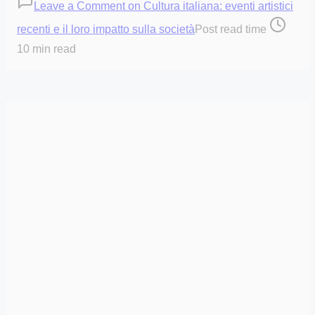
Leave a Comment
on Cultura italiana: eventi artistici
recenti e il loro impatto sulla società
Post read time
10 min read