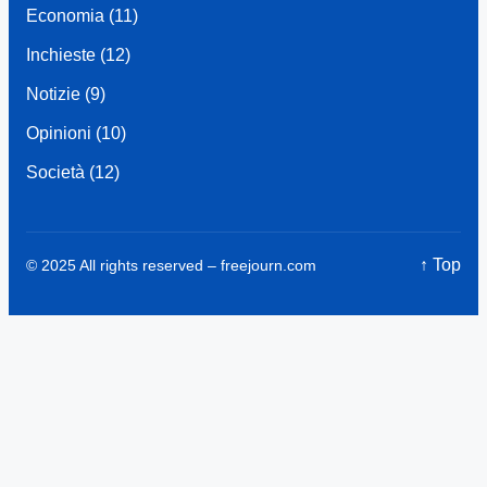
Economia
(11)
Inchieste
(12)
Notizie
(9)
Opinioni
(10)
Società
(12)
↑ Top
© 2025 All rights reserved –
freejourn.com