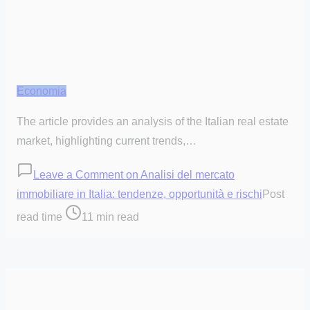
Economia
The article provides an analysis of the Italian real estate
market, highlighting current trends,…
Leave a Comment
on Analisi del mercato
immobiliare in Italia: tendenze, opportunità e rischi
Post
read time
11 min read