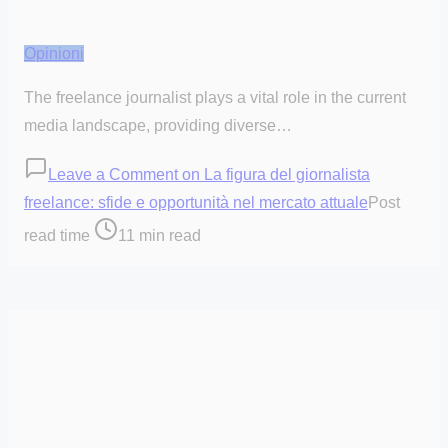
Opinioni
The freelance journalist plays a vital role in the current
media landscape, providing diverse…
Leave a Comment
on La figura del giornalista
freelance: sfide e opportunità nel mercato attuale
Post
read time
11 min read