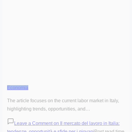
Economia
The article focuses on the current labor market in Italy,
highlighting trends, opportunities, and…
Leave a Comment
on Il mercato del lavoro in Italia:
tendenze, opportunità e sfide per i giovani
Post read time