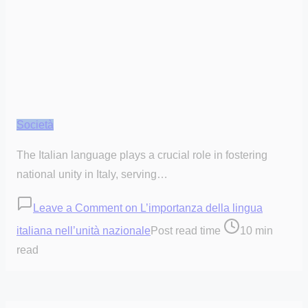
Società
The Italian language plays a crucial role in fostering
national unity in Italy, serving…
Leave a Comment
on L’importanza della lingua
italiana nell’unità nazionale
Post read time
10 min
read